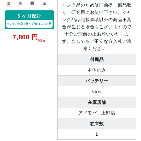
ャンク品のため修理前提・部品取
り・研究用にお使い下さい。ジャ
3 ヶ月保証
ンク品は記載事項以外の商品不具
※ジャンク品を除く
詳細はこちら
合が生じる場合もございますので
十分ご理解の上お願いいたしま
7,800
円
(税込)
す。少しでもご不安な方入札ご遠
慮ください。
付属品
本体のみ
バッテリー
65%
在庫店舗
アメモバ 上野店
在庫数
1