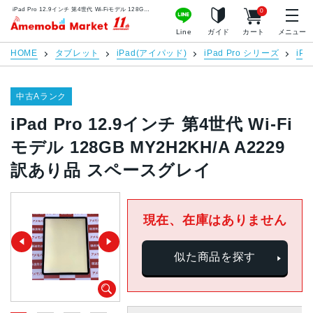
iPad Pro 12.9インチ 第4世代 Wi-Fiモデル 128GB MY2H2KH/A A2229 訳あり品 スペースグレイ | 中古スマホ販売のアメモバマーケット
0
アメモバマーケット
Line
ガイド
カート
メニュー
HOME
タブレット
iPad(アイパッド)
iPad Pro シリーズ
iPa
中古Aランク
iPad Pro 12.9インチ 第4世代 Wi-Fi
モデル 128GB MY2H2KH/A A2229
訳あり品 スペースグレイ
現在、在庫はありません
似た商品を探す