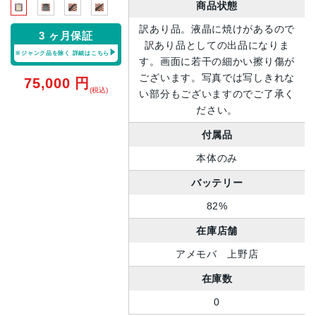
商品状態
訳あり品。液晶に焼けがあるので
3 ヶ月保証
訳あり品としての出品になりま
※ジャンク品を除く
詳細はこちら
す。画面に若干の細かい擦り傷が
ございます。写真では写しきれな
75,000
円
(税込)
い部分もございますのでご了承く
ださい。
付属品
本体のみ
バッテリー
82%
在庫店舗
アメモバ 上野店
在庫数
0