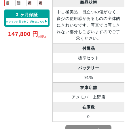
商品状態
中古極美品、目立つの傷がなく、
3 ヶ月保証
多少の使用感があるものの全体的
※ジャンク品を除く
詳細はこちら
にきれいなです。写真では写しき
れない部分もございますのでご了
147,800
円
(税込)
承ください。
付属品
標準セット
バッテリー
91%
在庫店舗
アメモバ 上野店
在庫数
0