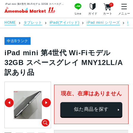
iPad mini 第4世代 Wi-Fiモデル 32GB スペースグレイ MNY12LL/A 訳あり品 | 中古スマホ販売のアメモバマーケット
0
アメモバマーケット
Line
ガイド
カート
メニュー
HOME
タブレット
iPad(アイパッド)
iPad mini シリーズ
iP
中古Bランク
iPad mini 第4世代 Wi-Fiモデル
32GB スペースグレイ MNY12LL/A
訳あり品
現在、在庫はありません
似た商品を探す