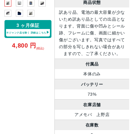
商品状態
訳あり品、電池の最大容量が少な
いため訳あり品としての出品とな
3 ヶ月保証
ります。背面に傷や凹みとシール
跡、フレームに傷、画面に細かい
※ジャンク品を除く
詳細はこちら
傷がございます。写真ではすべて
4,800
円
の部分を写しきれない場合があり
(税込)
ますので、ご了承ください。
付属品
本体のみ
バッテリー
73%
在庫店舗
アメモバ 上野店
在庫数