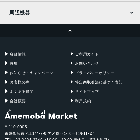
UQmobile
MacBook
MacBook Air
周辺機器
MacBook Pro
iMac
ページトップへ
Apple Pencil
Keyboard
Mac mini
Mac Studio
充電器
iPadケース
Mac Pro
Apple Watch
店舗情報
ご利用ガイド
特集
お問い合わせ
お知らせ・キャンペーン
プライバシーポリシー
お客様の声
特定商取引法に基づく表記
よくある質問
サイトマップ
会社概要
利用規約
〒110-0005
東京都台東区上野4-7-8 アメ横センタービル1F-27