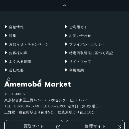
ページトップへ
Apple Pencil
Keyboard
Mac mini
Mac Studio
充電器
iPadケース
Mac Pro
Apple Watch
店舗情報
ご利用ガイド
特集
お問い合わせ
お知らせ・キャンペーン
プライバシーポリシー
お客様の声
特定商取引法に基づく表記
よくある質問
サイトマップ
会社概要
利用規約
〒110-0005
東京都台東区上野4-7-8 アメ横センタービル1F-27
TEL : 03-3834-3749（10:00～20:00 定休日：第3水曜日）
上野駅・御徒町駅より徒歩5分、秋葉原駅より徒歩10分
買取サイト
修理サイト