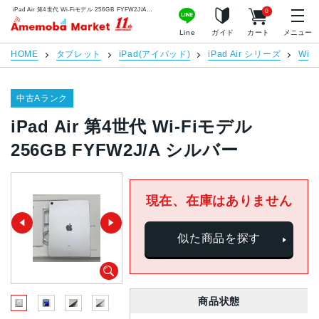
iPad Air 第4世代 Wi-Fiモデル 256GB FYFW2J/A シルバー | 中古スマホ販売のアメモバマーケット
0
アメモバマーケット
Line
ガイド
カート
メニュー
HOME
タブレット
iPad(アイパッド)
iPad Air シリーズ
Wi-F
中古Aランク
iPad Air 第4世代 Wi-Fiモデル
256GB FYFW2J/A シルバー
現在、在庫はありません
似た商品を探す
商品状態