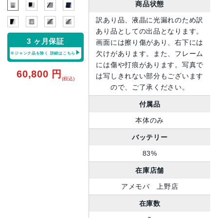
商品状態
訳あり品、液晶に光漏れのため訳
あり品としての出品となります。
3 ヶ月保証
画面には擦り傷があり、右下には
欠けがあります。また、フレーム
※ジャンク品を除く
詳細はこちら
には傷や打痕があります。写真で
60,800
円
は写しきれない部分もございます
(税込)
ので、ご了承ください。
付属品
本体のみ
バッテリー
83%
在庫店舗
アメモバ 上野店
在庫数