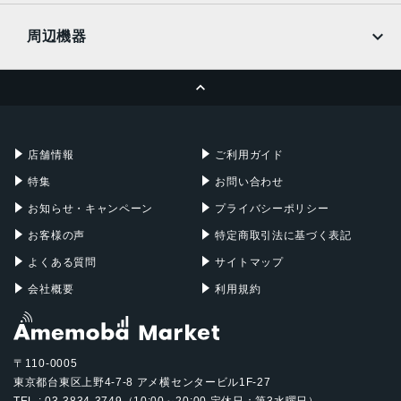
UQmobile
Touch ID
MacBook
MacBook Air
周辺機器
発売日
MacBook Pro
iMac
ページトップへ
2022年3月18日
Apple Pencil
Keyboard
Mac mini
Mac Studio
充電器
iPadケース
Mac Pro
Apple Watch
店舗情報
ご利用ガイド
特集
お問い合わせ
お知らせ・キャンペーン
プライバシーポリシー
お客様の声
特定商取引法に基づく表記
よくある質問
サイトマップ
会社概要
利用規約
〒110-0005
東京都台東区上野4-7-8 アメ横センタービル1F-27