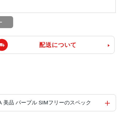
配送について
3TA/A 美品 パープル SIMフリーのスペック