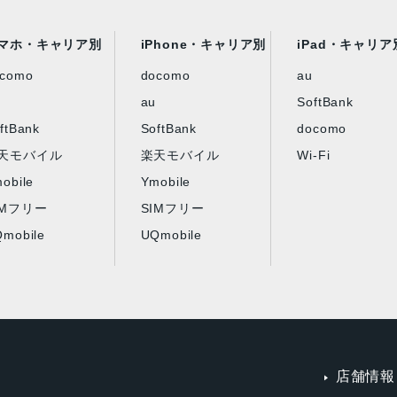
マホ・キャリア別
iPhone・キャリア別
iPad・キャリア
ocomo
docomo
au
au
SoftBank
ftBank
SoftBank
docomo
天モバイル
楽天モバイル
Wi-Fi
obile
Ymobile
IMフリー
SIMフリー
mobile
UQmobile
店舗情報