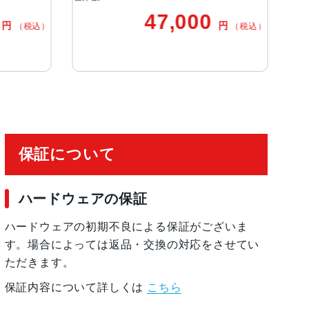
47,000
40,8
円
（税込）
ーカス
ネットワーク利用制限－
チャ
保証について
EG
ムポリマーバッテリー内蔵
ハードウェアの保証
ハードウェアの初期不良による保証がございま
す。場合によっては返品・交換の対応をさせてい
ただきます。
保証内容について詳しくは
こちら