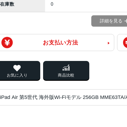
在庫数
0
詳細を見る
お支払い方法
お気に入り
商品比較
iPad Air 第5世代 海外版Wi-Fiモデル 256GB MME6
チップ・プロセッ
Apple M1チップ
サー
8コアCPU