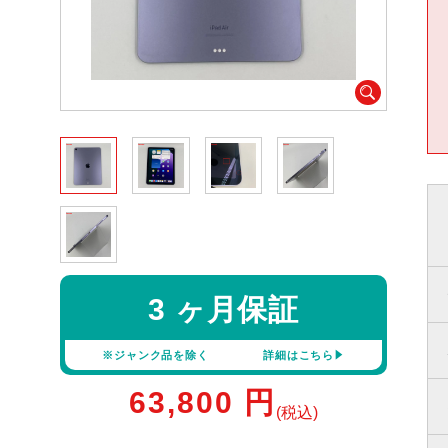
3 ヶ月保証
※ジャンク品を除く
詳細はこちら
63,800
円
(税込)