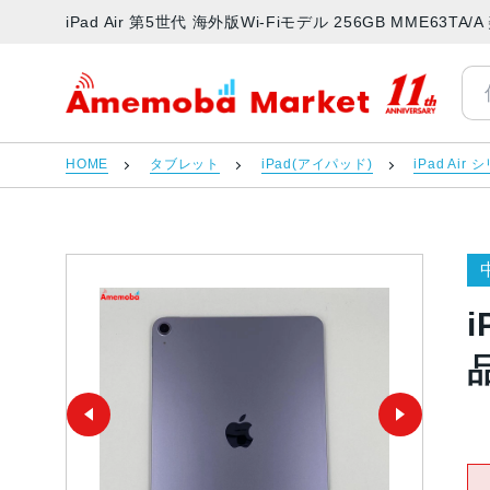
iPad Air 第5世代 海外版Wi-Fiモデル 256GB MME
アメモバマーケット
HOME
タブレット
iPad(アイパッド)
iPad Air
i