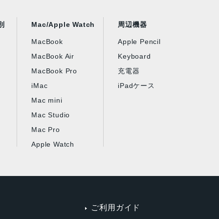
別
Mac/Apple Watch
周辺機器
MacBook
Apple Pencil
MacBook Air
Keyboard
MacBook Pro
充電器
iMac
iPadケース
Mac mini
Mac Studio
Mac Pro
Apple Watch
ご利用ガイド