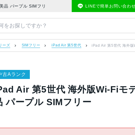
63TA/A 美品 パープル SIMフリー | 中古スマホ販売のアメモバマーケット
LINEで簡単お問い合わ
 シリーズ
SIMフリー
iPad Air 第5世代
iPad Air 第5世代 海外
中古Aランク
Pad Air 第5世代 海外版Wi-Fiモ
品 パープル SIMフリー