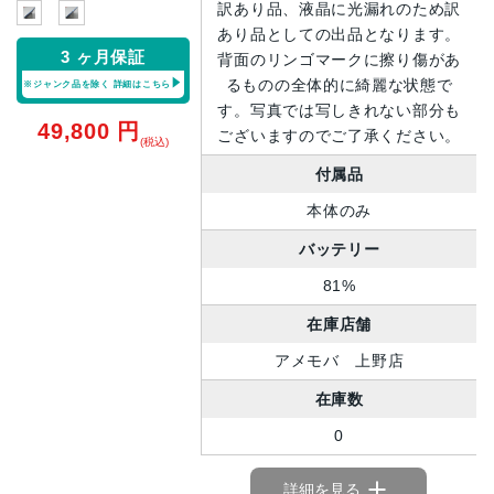
訳あり品、液晶に光漏れのため訳
あり品としての出品となります。
3 ヶ月保証
背面のリンゴマークに擦り傷があ
るものの全体的に綺麗な状態で
※ジャンク品を除く
詳細はこちら
す。写真では写しきれない部分も
49,800
円
ございますのでご了承ください。
(税込)
付属品
本体のみ
バッテリー
81%
在庫店舗
アメモバ 上野店
在庫数
0
詳細を見る