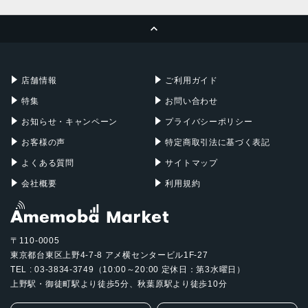
発売日
MacBook Pro
iMac
ページトップへ
2022年3月18日
Apple Pencil
Keyboard
Mac mini
Mac Studio
充電器
iPadケース
Mac Pro
Apple Watch
店舗情報
ご利用ガイド
特集
お問い合わせ
お知らせ・キャンペーン
プライバシーポリシー
お客様の声
特定商取引法に基づく表記
よくある質問
サイトマップ
会社概要
利用規約
〒110-0005
東京都台東区上野4-7-8 アメ横センタービル1F-27
TEL : 03-3834-3749（10:00～20:00 定休日：第3水曜日）
上野駅・御徒町駅より徒歩5分、秋葉原駅より徒歩10分