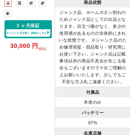
商品状態
ジャンク品、ホームボタン割れの
ためジャンク品としての出品とな
3 ヶ月保証
ります。目立つ傷がなく、多少の
使用感があるものの全体的にきれ
※ジャンク品を除く
詳細はこちら
いな状態です。 ※ジャンク品のた
30,000
円
め修理前提・部品取り・研究用に
(税込)
お使い下さい。ジャンク品は記載
事項以外の商品不具合が生じる場
合もございますので十分ご理解の
上お願いいたします。少しでもご
不安な方入札ご遠慮ください。
付属品
本体のみ
バッテリー
87%
在庫店舗