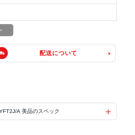
配送について
 MYFT2J/A 美品のスペック