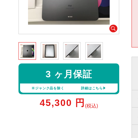
3 ヶ月保証
※ジャンク品を除く
詳細はこちら
45,300
円
(税込)