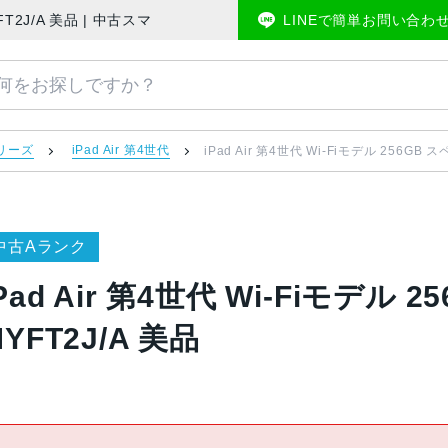
 MYFT2J/A 美品 | 中古スマホ販売のアメモバマーケット
LINEで簡単お問い合わ
 シリーズ
iPad Air 第4世代
iPad Air 第4世代 Wi-Fiモデル 256GB
中古Aランク
iPad Air 第4世代 Wi-Fiモデル
YFT2J/A 美品