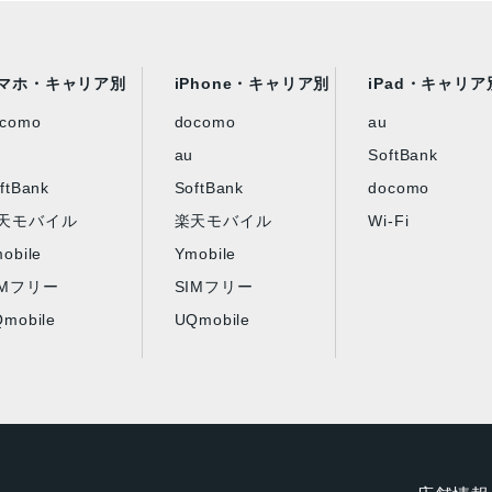
マホ・キャリア別
iPhone・キャリア別
iPad・キャリア
ocomo
docomo
au
au
SoftBank
ftBank
SoftBank
docomo
天モバイル
楽天モバイル
Wi-Fi
obile
Ymobile
IMフリー
SIMフリー
mobile
UQmobile