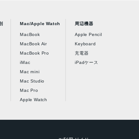
別
Mac/Apple Watch
周辺機器
MacBook
Apple Pencil
MacBook Air
Keyboard
MacBook Pro
充電器
iMac
iPadケース
Mac mini
Mac Studio
Mac Pro
Apple Watch