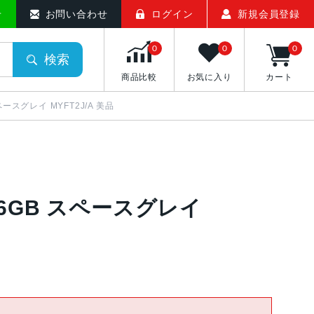
せ
お問い合わせ
ログイン
新規会員登録
0
0
0
検索
商品比較
お気に入り
カート
 スペースグレイ MYFT2J/A 美品
 256GB スペースグレイ