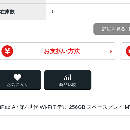
在庫数
0
詳細を見る
お支払い方法
お気に入り
商品比較
iPad Air 第4世代 Wi-Fiモデル 256GB スペースグレイ
チップ・プロセッ
A14 Bionicチップ 5nmプロセス