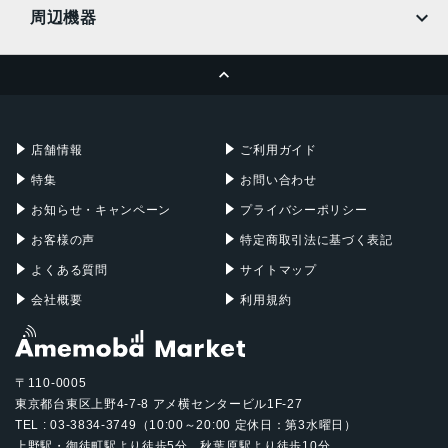
MacBook
MacBook Air
周辺機器
MacBook Pro
iMac
ページトップへ
Apple Pencil
Keyboard
Mac mini
Mac Studio
充電器
iPadケース
Mac Pro
Apple Watch
店舗情報
ご利用ガイド
特集
お問い合わせ
お知らせ・キャンペーン
プライバシーポリシー
お客様の声
特定商取引法に基づく表記
よくある質問
サイトマップ
会社概要
利用規約
〒110-0005
東京都台東区上野4-7-8 アメ横センタービル1F-27
TEL : 03-3834-3749（10:00～20:00 定休日：第3水曜日）
上野駅・御徒町駅より徒歩5分、秋葉原駅より徒歩10分