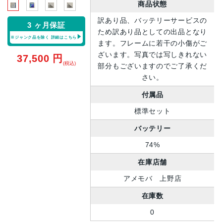
商品状態
訳あり品、バッテリーサービスの
3 ヶ月保証
ため訳あり品としての出品となり
※ジャンク品を除く
詳細はこちら
ます。フレームに若干の小傷がご
ざいます。写真では写しきれない
37,500
円
(税込)
部分もございますのでご了承くだ
さい。
付属品
標準セット
バッテリー
74%
在庫店舗
アメモバ 上野店
在庫数
0