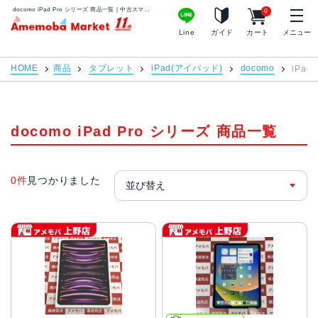
docomo iPad Pro シリーズ 商品一覧 | 中古スマホ販売のアメモバマーケット
0
アメモバマーケット
Line
ガイド
カート
メニュー
HOME
商品
タブレット
iPad(アイパッド)
docomo
iPad
docomo iPad Pro シリーズ 商品一覧
0件
見つかりました