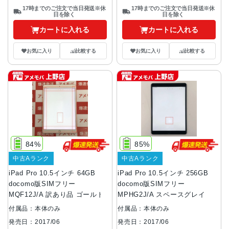
17時までのご注文で当日発送※休
17時までのご注文で当日発送※休
日を除く
日を除く
カートに入れる
カートに入れる
お気に入り
比較する
お気に入り
比較する
84%
85%
中古Aランク
中古Aランク
iPad Pro 10.5インチ 64GB
iPad Pro 10.5インチ 256GB
docomo版SIMフリー
docomo版SIMフリー
MQF12J/A 訳あり品 ゴールド
MPHG2J/A スペースグレイ
付属品：本体のみ
付属品：本体のみ
発売日：2017/06
発売日：2017/06