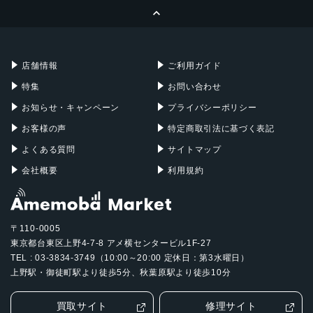
ページトップへ
Apple Pencil
Keyboard
Mac mini
Mac Studio
充電器
iPadケース
Mac Pro
Apple Watch
店舗情報
ご利用ガイド
特集
お問い合わせ
お知らせ・キャンペーン
プライバシーポリシー
お客様の声
特定商取引法に基づく表記
よくある質問
サイトマップ
会社概要
利用規約
〒110-0005
東京都台東区上野4-7-8 アメ横センタービル1F-27
TEL : 03-3834-3749（10:00～20:00 定休日：第3水曜日）
上野駅・御徒町駅より徒歩5分、秋葉原駅より徒歩10分
買取サイト
修理サイト