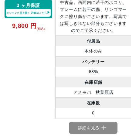
中古品。画面内に若干のホコリ、
3 ヶ月保証
フレームに若干の傷、リンゴマー
※ジャンク品を除く
詳細はこちら
クに擦り傷がございます。写真で
は写しきれない部分もございます
9,800
円
(税込)
のでご了承ください。
付属品
本体のみ
バッテリー
83%
在庫店舗
アメモバ 秋葉原店
在庫数
0
詳細を見る