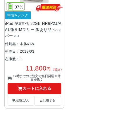
97%
中古Aランク
iPad 第6世代 32GB NR6P2J/A
AU版SIMフリー 訳あり品 シル
バー au
付属品：本体のみ
発売日：2018/03
在庫数：1
11,800
円
（税込）
17時までのご注文で当日発送※休
日を除く
カートに入れる
お気に入り
比較する