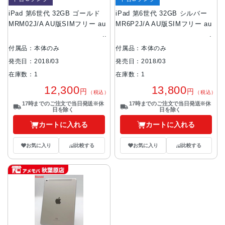
iPad 第6世代 32GB ゴールド
iPad 第6世代 32GB シルバー
MRM02J/A AU版SIMフリー au
MR6P2J/A AU版SIMフリー au
付属品：本体のみ
付属品：本体のみ
発売日：2018/03
発売日：2018/03
在庫数：1
在庫数：1
12,300
13,800
円
円
（税込）
（税込）
17時までのご注文で当日発送※休
17時までのご注文で当日発送※休
日を除く
日を除く
カートに入れる
カートに入れる
お気に入り
比較する
お気に入り
比較する