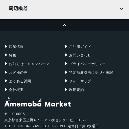
MacBook
MacBook Air
周辺機器
MacBook Pro
iMac
ページトップへ
Apple Pencil
Keyboard
Mac mini
Mac Studio
充電器
iPadケース
Mac Pro
Apple Watch
店舗情報
ご利用ガイド
特集
お問い合わせ
お知らせ・キャンペーン
プライバシーポリシー
お客様の声
特定商取引法に基づく表記
よくある質問
サイトマップ
会社概要
利用規約
〒110-0005
東京都台東区上野4-7-8 アメ横センタービル1F-27
TEL : 03-3834-3749（10:00～20:00 定休日：第3水曜日）