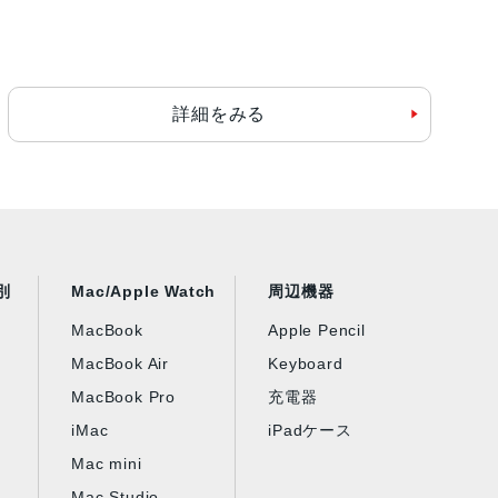
詳細をみる
別
Mac/Apple Watch
周辺機器
MacBook
Apple Pencil
MacBook Air
Keyboard
MacBook Pro
充電器
iMac
iPadケース
Mac mini
Mac Studio