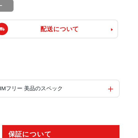
配送について
02 SIMフリー 美品のスペック
 1 オクタコア
保証について
トホワイト、サンセットレッド、スターリーブ