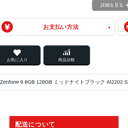
詳細を見る
お支払い方法
お気に入り
商品比較
Zenfone 9 8GB 128GB ミッドナイトブラック AI22
チップ・プロセッ
Qualcomm Snapdragon 8+Gen
サー
配送について
カラー
ミッドナイトブラック、ムーンライ