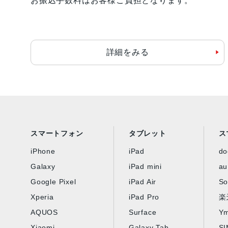
お振込手数料はお客様ご負担となります。
詳細をみる
スマートフォン
タブレット
ス
iPhone
iPad
d
Galaxy
iPad mini
au
Google Pixel
iPad Air
So
Xperia
iPad Pro
楽
AQUOS
Surface
Ym
Xiaomi
Galaxy Tab
S