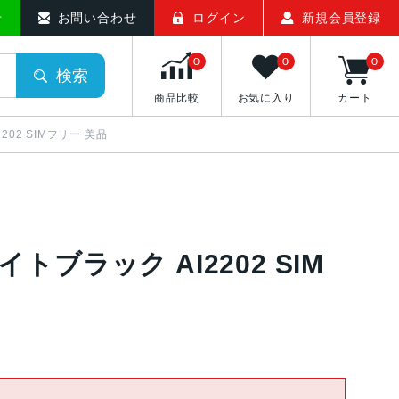
せ
お問い合わせ
ログイン
新規会員登録
0
0
0
検索
商品比較
お気に入り
カート
2202 SIMフリー 美品
ナイトブラック AI2202 SIM