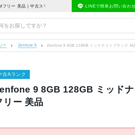
02 SIMフリー 美品 | 中古スマホ販売のアメモバマーケット
LINEで簡単お問い合わ
フリー
Zenfone 9
Zenfone 9 8GB 128GB ミッドナイトブラック AI
中古Aランク
enfone 9 8GB 128GB ミッド
フリー 美品