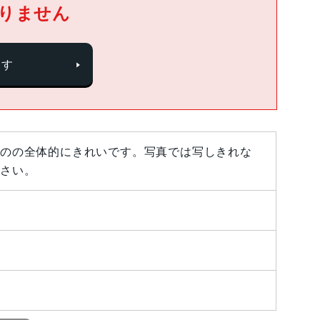
りません
探す
のの全体的にきれいです。写真では写しきれな
さい。