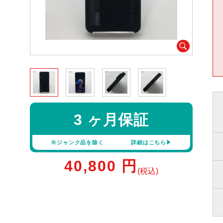
3 ヶ月保証
※ジャンク品を除く
詳細はこちら
40,800
円
(税込)