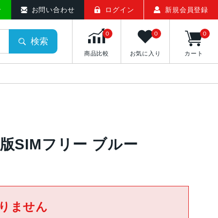
せ
お問い合わせ
ログイン
新規会員登録
0
0
0
検索
商品比較
お気に入り
カート
Bank版SIMフリー ブルー
りません