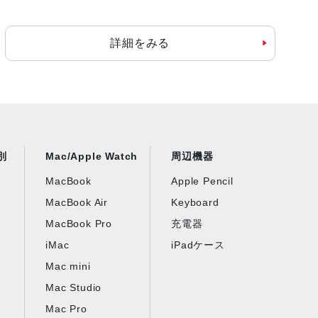
詳細をみる
別
Mac/Apple Watch
周辺機器
MacBook
Apple Pencil
MacBook Air
Keyboard
MacBook Pro
充電器
iMac
iPadケース
Mac mini
Mac Studio
Mac Pro