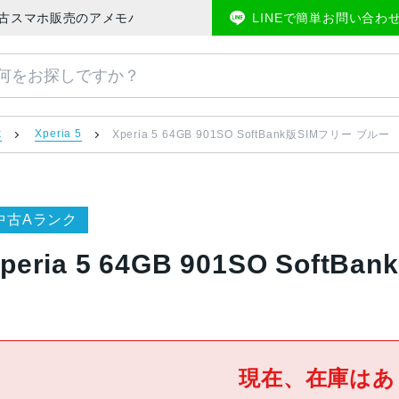
ブルー | 中古スマホ販売のアメモバマーケット
LINEで簡単お問い合わ
k
Xperia 5
Xperia 5 64GB 901SO SoftBank版SIMフリー ブルー
中古Aランク
peria 5 64GB 901SO Soft
現在、在庫はあ