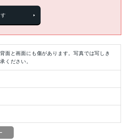
探す
背面と画面にも傷があります。写真では写しき
承ください。