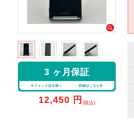
3 ヶ月保証
※ジャンク品を除く
詳細はこちら
12,450
円
(税込)