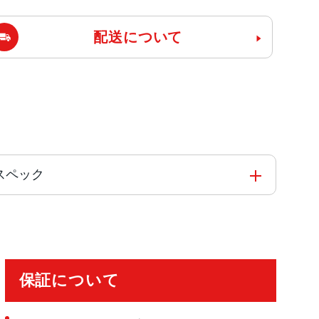
配送について
ーのスペック
ッドコア
保証について