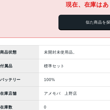
現在、在庫はあ
似た商品を
商品状態
未開封未使用品。
付属品
標準セット
バッテリー
100%
在庫店舗
アメモバ 上野店
在庫数
0