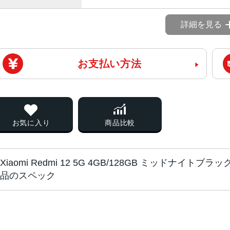
詳細を見る
お支払い方法
お気に入り
商品比較
Xiaomi Redmi 12 5G 4GB/128GB ミッドナイトブラッ
品のスペック
チップ・プロセッ
Qualcomm Snapdragon 4 Gen 2
サー