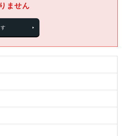
りません
探す