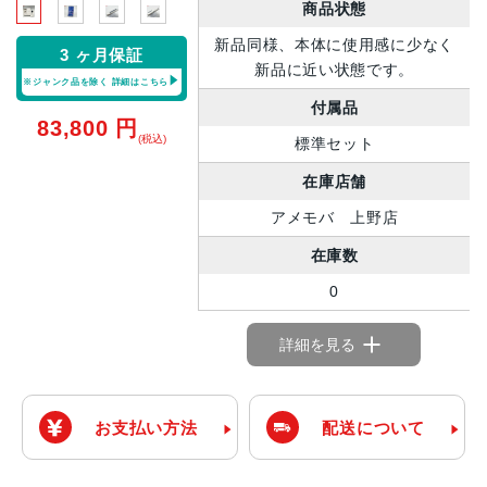
商品状態
新品同様、本体に使用感に少なく
3 ヶ月保証
新品に近い状態です。
※ジャンク品を除く
詳細はこちら
付属品
83,800
円
(税込)
標準セット
在庫店舗
アメモバ 上野店
在庫数
0
詳細を見る
お支払い方法
配送について