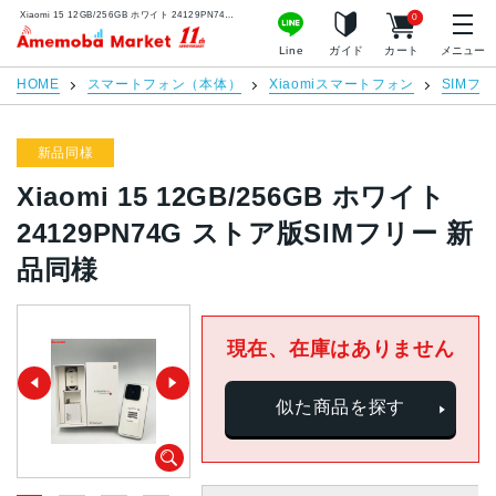
Xiaomi 15 12GB/256GB ホワイト 24129PN74G ストア版SIMフリー 新品同様 | 中古スマホ販売のアメモバマーケット
0
アメモバマーケット
Line
ガイド
カート
メニュー
HOME
スマートフォン（本体）
Xiaomiスマートフォン
SIMフ
新品同様
Xiaomi 15 12GB/256GB ホワイト
24129PN74G ストア版SIMフリー 新
品同様
現在、在庫はありません
似た商品を探す