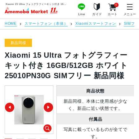
Xiaomi 15 Ultra フォトグラフィーキット付き 16GB/512GB ホワイト 25010PN30G SIMフリー 新品同様 | 中古スマホ販売のアメモバマーケット
0
アメモバマーケット
Line
ガイド
カート
メニュー
HOME
スマートフォン（本体）
Xiaomiスマートフォン
SIMフ
新品同様
Xiaomi 15 Ultra フォトグラフィー
キット付き 16GB/512GB ホワイト
25010PN30G SIMフリー 新品同様
商品状態
新品同様、本体に使用感が少な
く、新品に近い状態です。
付属品
写真に載っているものが全てで
す。