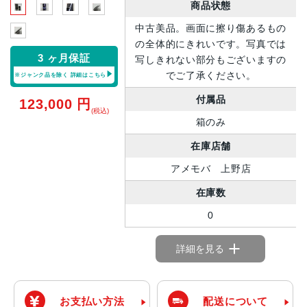
商品状態
中古美品。画面に擦り傷あるもの
の全体的にきれいです。写真では
3 ヶ月保証
写しきれない部分もございますの
でご了承ください。
※ジャンク品を除く
詳細はこちら
付属品
123,000
円
(税込)
箱のみ
在庫店舗
アメモバ 上野店
在庫数
0
詳細を見る
お支払い方法
配送について