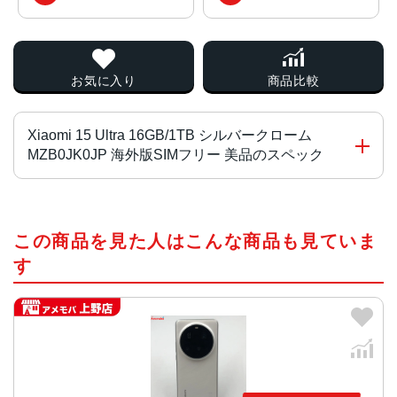
お気に入り
商品比較
Xiaomi 15 Ultra 16GB/1TB シルバークローム
MZB0JK0JP 海外版SIMフリー 美品のスペック
CPU
この商品を見た人はこんな商品も見ていま
Qualcomm Snapdragon 8 Elite
す
OS
Xiaomi HyperOS 2
画面サイズ
6.73インチ
サイズ・重量