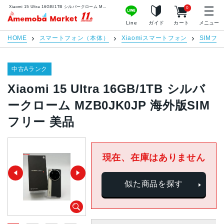
Xiaomi 15 Ultra 16GB/1TB シルバークローム MZB0JK0JP 海外版SIMフリー 美品 | 中古スマホ販売のアメモバマーケット
0
アメモバマーケット
Line
ガイド
カート
メニュー
HOME
スマートフォン（本体）
Xiaomiスマートフォン
SIMフ
中古Aランク
Xiaomi 15 Ultra 16GB/1TB シルバ
ークローム MZB0JK0JP 海外版SIM
フリー 美品
現在、在庫はありません
似た商品を探す