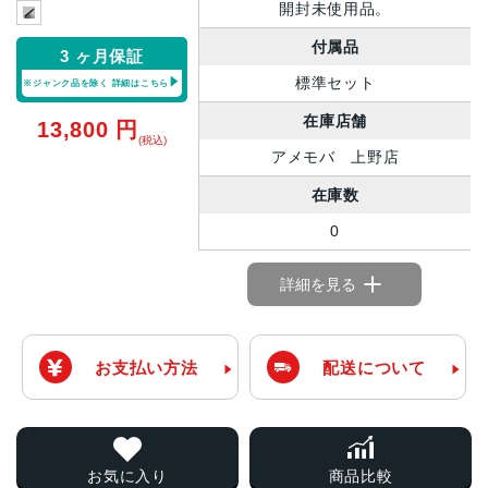
開封未使用品。
付属品
3 ヶ月保証
標準セット
※ジャンク品を除く
詳細はこちら
在庫店舗
13,800
円
(税込)
アメモバ 上野店
在庫数
0
詳細を見る
お支払い方法
配送について
お気に入り
商品比較