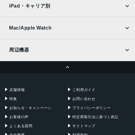
docomo
au
Ymobile
SIMフリー
iPad・キャリア別
アウトカメラ
SoftBank
楽天モバイル
UQmobile
メインカメラ：約5000万画素
au
SoftBank
深度センサー：約200万画素
Ymobile
SIMフリー
Mac/Apple Watch
docomo
Wi-Fi
インカメラ
UQmobile
MacBook
MacBook Air
約500万画素
周辺機器
内蔵メモリ
MacBook Pro
iMac
ページトップへ
4GB/128GB
Apple Pencil
Keyboard
Mac mini
Mac Studio
8GB/256GB
充電器
iPadケース
Mac Pro
Apple Watch
バッテリー容量
店舗情報
ご利用ガイド
5000ｍAh
特集
お問い合わせ
認証機能
お知らせ・キャンペーン
プライバシーポリシー
指紋/顔認証
お客様の声
特定商取引法に基づく表記
発売日
よくある質問
サイトマップ