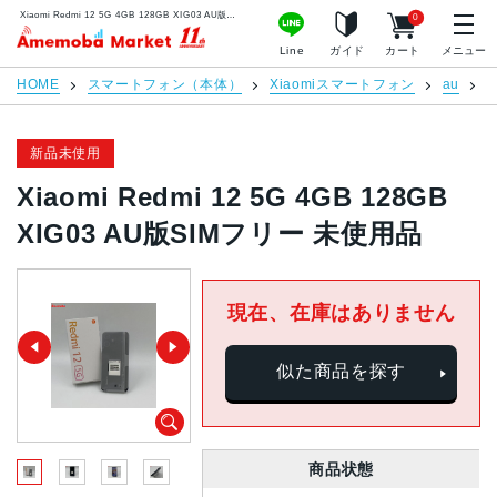
Xiaomi Redmi 12 5G 4GB 128GB XIG03 AU版SIMフリー 未使用品 | 中古スマホ販売のアメモバマーケット
0
アメモバマーケット
Line
ガイド
カート
メニュー
HOME
スマートフォン（本体）
Xiaomiスマートフォン
au
R
新品未使用
Xiaomi Redmi 12 5G 4GB 128GB
XIG03 AU版SIMフリー 未使用品
現在、在庫はありません
似た商品を探す
商品状態