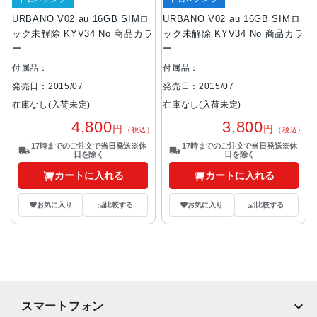
URBANO V02 au 16GB SIMロ
URBANO V02 au 16GB SIMロ
ック未解除 KYV34 No 商品カラ
ック未解除 KYV34 No 商品カラ
ー
ー
付属品：
付属品：
発売日：2015/07
発売日：2015/07
在庫なし(入荷未定)
在庫なし(入荷未定)
4,800
3,800
円
円
（税込）
（税込）
17時までのご注文で当日発送※休
17時までのご注文で当日発送※休
日を除く
日を除く
カートに入れる
カートに入れる
お気に入り
比較する
お気に入り
比較する
スマートフォン