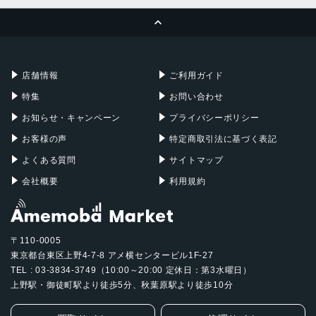
MacBook Pro
iMac
ページトップへ
Apple Pencil
Keyboard
Mac mini
Mac Studio
充電器
iPadケース
Mac Pro
Apple Watch
店舗情報
ご利用ガイド
特集
お問い合わせ
お知らせ・キャンペーン
プライバシーポリシー
お客様の声
特定商取引法に基づく表記
よくある質問
サイトマップ
会社概要
利用規約
〒110-0005
東京都台東区上野4-7-8 アメ横センタービル1F-27
TEL : 03-3834-3749（10:00～20:00 定休日：第3水曜日）
上野駅・御徒町駅より徒歩5分、秋葉原駅より徒歩10分