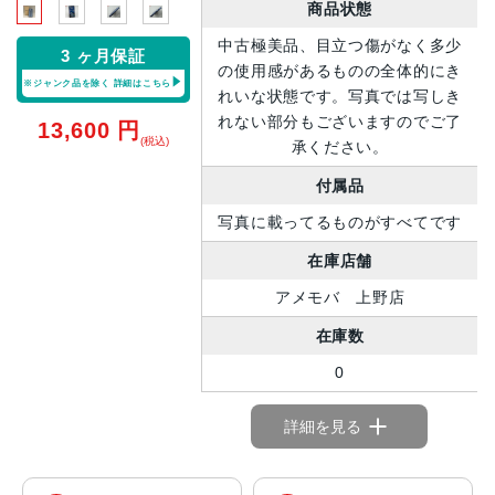
商品状態
中古極美品、目立つ傷がなく多少
3 ヶ月保証
の使用感があるものの全体的にき
※ジャンク品を除く
詳細はこちら
れいな状態です。写真では写しき
れない部分もございますのでご了
13,600
円
(税込)
承ください。
付属品
写真に載ってるものがすべてです
在庫店舗
アメモバ 上野店
在庫数
0
詳細を見る