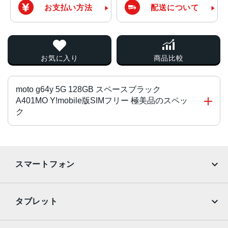
お支払い方法
配送について
お気に入り
商品比較
moto g64y 5G 128GB スペースブラック
A401MO Y!mobile版SIMフリー 極美品のスペッ
ク
CPU
MediaTek Dimensity 7025オクタコア
スマートフォン
液晶
iPhone
Galaxy
6.5インチ
タブレット
重量
Google Pixel
Xperia