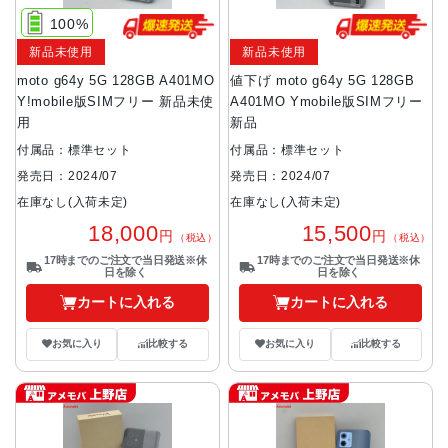
100%
新品未使用
新品未使用
moto g64y 5G 128GB A401MO
値下げ moto g64y 5G 128GB
Y!mobile版SIMフリー 新品未使
A401MO Ymobile版SIMフリー
用
新品
付属品：標準セット
付属品：標準セット
発売日：2024/07
発売日：2024/07
在庫なし(入荷未定)
在庫なし(入荷未定)
18,000
15,500
円
円
（税込）
（税込）
17時までのご注文で当日発送※休
17時までのご注文で当日発送※休
日を除く
日を除く
カートに入れる
カートに入れる
お気に入り
比較する
お気に入り
比較する