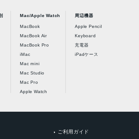
別
Mac/Apple Watch
周辺機器
MacBook
Apple Pencil
MacBook Air
Keyboard
MacBook Pro
充電器
iMac
iPadケース
Mac mini
Mac Studio
Mac Pro
Apple Watch
ご利用ガイド