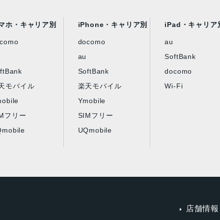
マホ・キャリア別
iPhone・キャリア別
iPad・キャリア
ocomo
docomo
au
au
SoftBank
ftBank
SoftBank
docomo
天モバイル
楽天モバイル
Wi-Fi
obile
Ymobile
IMフリー
SIMフリー
mobile
UQmobile
店舗情報