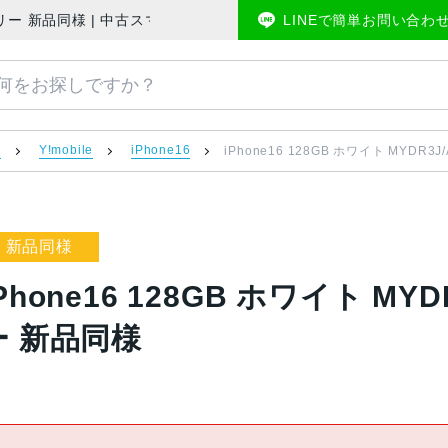
e版SIMフリー 新品同様 | 中古スマホ販売のアメモバマーケット
LINEで簡単お問い合わ
）
Y!mobile
iPhone16
iPhone16 128GB ホワイト MYDR3J
新品同様
Phone16 128GB ホワイト MYD
ー 新品同様