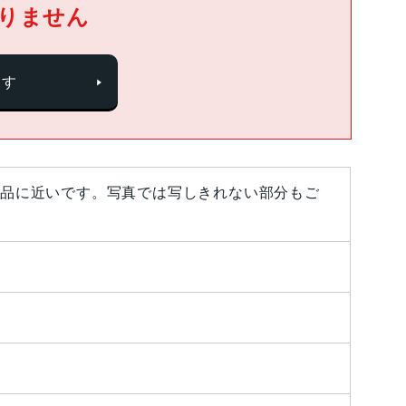
りません
探す
品に近いです。写真では写しきれない部分もご