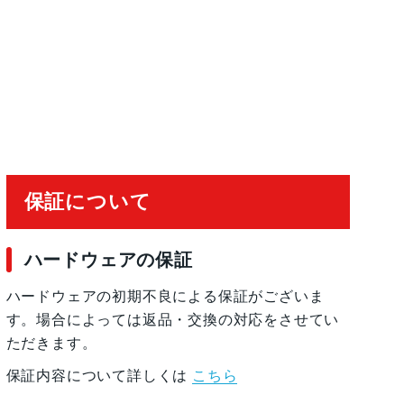
20°視野角、100% Focus Pixels2倍の光学ズ
4倍の光学ズームレ ン ジ最大10倍のデジタルズ
有効化
保証について
ハードウェアの保証
ハードウェアの初期不良による保証がございま
す。場合によっては返品・交換の対応をさせてい
ただきます。
保証内容について詳しくは
こちら