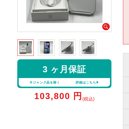
3 ヶ月保証
※ジャンク品を除く
詳細はこちら
103,800
円
(税込)