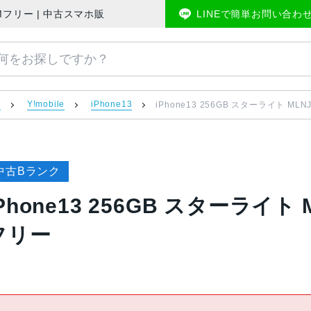
ile版SIMフリー | 中古スマホ販売のアメモバマーケット
LINEで簡単お問い合わ
）
Y!mobile
iPhone13
iPhone13 256GB スターライト MLNJ
中古Bランク
Phone13 256GB スターライト ML
フリー