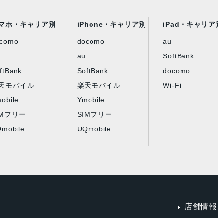
マホ・キャリア別
iPhone・キャリア別
iPad・キャリア
ocomo
docomo
au
au
SoftBank
ftBank
SoftBank
docomo
天モバイル
楽天モバイル
Wi-Fi
obile
Ymobile
IMフリー
SIMフリー
mobile
UQmobile
店舗情報