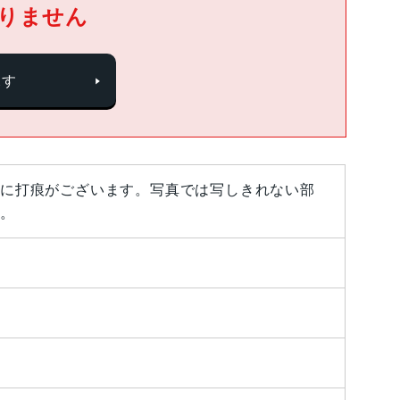
りません
探す
に打痕がございます。写真では写しきれない部
。