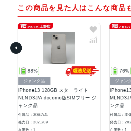
この商品を見た人はこんな商品
76%
ジャンク品
B スターライト
iPhone13 128GB スターライト
o版SIMフリー ジ
MLND3J/A Apple版SIMフリー ジャ
ンク品
付属品：本体のみ
発売日：2021/09
在庫数：1