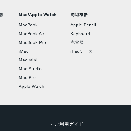
別
Mac/Apple Watch
周辺機器
MacBook
Apple Pencil
MacBook Air
Keyboard
MacBook Pro
充電器
iMac
iPadケース
Mac mini
Mac Studio
Mac Pro
Apple Watch
ご利用ガイド