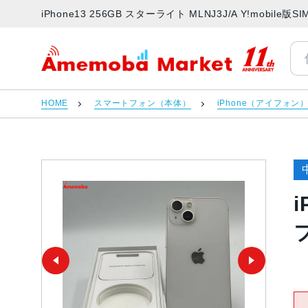
iPhone13 256GB スターライト MLNJ3J/A Y!mob
アメモバマーケット
HOME
スマートフォン（本体）
iPhone（アイフォン
i