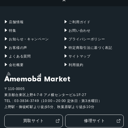
Apple Pencil
Keyboard
Mac mini
Mac Studio
充電器
iPadケース
Mac Pro
Apple Watch
店舗情報
ご利用ガイド
特集
お問い合わせ
お知らせ・キャンペーン
プライバシーポリシー
お客様の声
特定商取引法に基づく表記
よくある質問
サイトマップ
会社概要
利用規約
〒110-0005
東京都台東区上野4-7-8 アメ横センタービル1F-27
TEL : 03-3834-3749（10:00～20:00 定休日：第3水曜日）
上野駅・御徒町駅より徒歩5分、秋葉原駅より徒歩10分
買取サイト
修理サイト