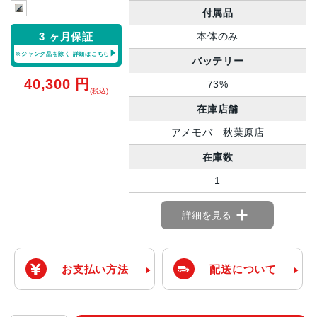
付属品
本体のみ
3 ヶ月保証
※ジャンク品を除く
詳細はこちら
バッテリー
40,300
円
73%
(税込)
在庫店舗
アメモバ 秋葉原店
在庫数
1
詳細を見る
お支払い方法
配送について