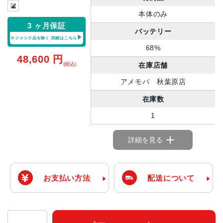
本体のみ
3 ヶ月保証
バッテリー
※ジャンク品を除く
詳細はこちら
68%
48,600
円
在庫店舗
(税込)
アメモバ 秋葉原店
在庫数
1
詳細を見る
お支払い方法
配送について