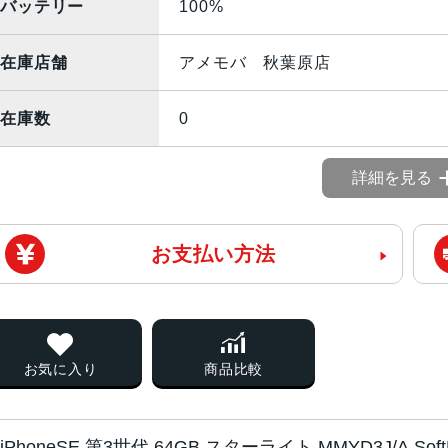
バッテリー
100%
在庫店舗
アメモバ 秋葉原店
在庫数
0
詳細を見る
お支払い方法
お気に入り
商品比較
iPhoneSE 第3世代 64GB スターライト MMYD3J/A 