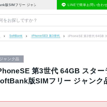
SoftBank版SIMフリー ジャンク品 | 中古スマホ販売のアメモバマーケッ
LINEで簡単お問い合わ
）
SoftBank
iPhoneSE3 第3世代
iPhoneSE 第3世代 64GB
ジャンク品
iPhoneSE 第3世代 64GB スター
SoftBank版SIMフリー ジャンク