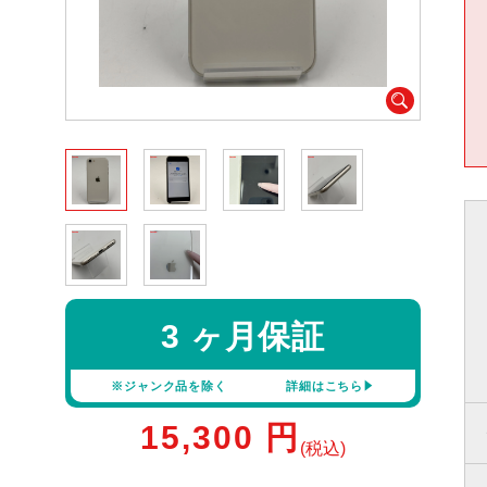
3 ヶ月保証
※ジャンク品を除く
詳細はこちら
15,300
円
(税込)