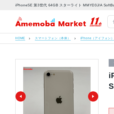
iPhoneSE 第3世代 64GB スターライト MMYD3J/A 
アメモバマーケット
HOME
スマートフォン（本体）
iPhone（アイフォン