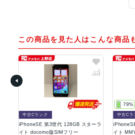
この商品を見た人はこんな商品
79%
中古Cランク
中古Cラ
ターラ
iPhoneSE 第3世代 128GB スターラ
iPhone
イト docomo版SIMフリー
イト MMY