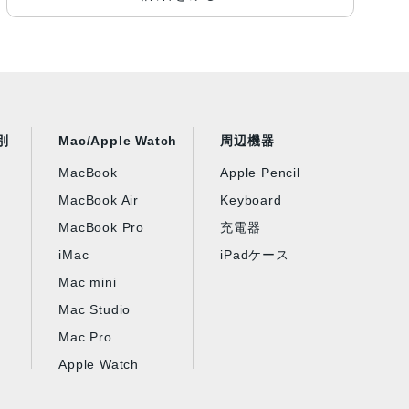
別
Mac/Apple Watch
周辺機器
MacBook
Apple Pencil
MacBook Air
Keyboard
MacBook Pro
充電器
iMac
iPadケース
Mac mini
Mac Studio
Mac Pro
Apple Watch