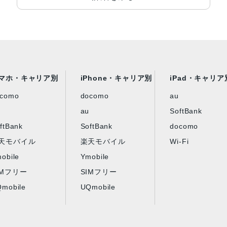
マホ・キャリア別
iPhone・キャリア別
iPad・キャリア
ocomo
docomo
au
au
SoftBank
ftBank
SoftBank
docomo
天モバイル
楽天モバイル
Wi-Fi
obile
Ymobile
IMフリー
SIMフリー
mobile
UQmobile