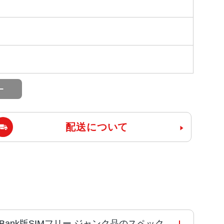
配送について
SoftBank版SIMフリー ジャンク品のスペック