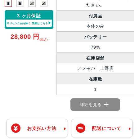
ださい。
3 ヶ月保証
付属品
※ジャンク品を除く
詳細はこちら
本体のみ
28,800
円
バッテリー
(税込)
79%
在庫店舗
アメモバ 上野店
在庫数
1
詳細を見る
お支払い方法
配送について