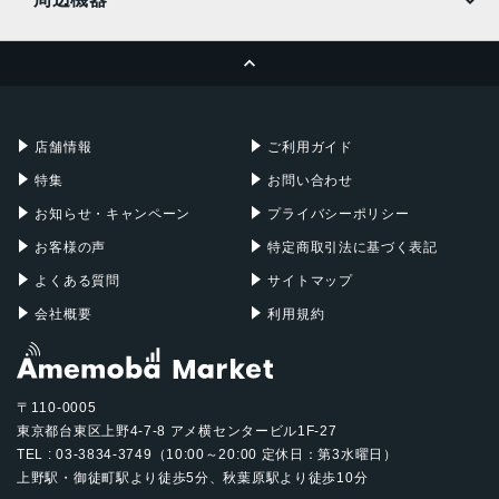
MacBook Pro
iMac
ページトップへ
Apple Pencil
Keyboard
Mac mini
Mac Studio
充電器
iPadケース
Mac Pro
Apple Watch
店舗情報
ご利用ガイド
特集
お問い合わせ
お知らせ・キャンペーン
プライバシーポリシー
お客様の声
特定商取引法に基づく表記
よくある質問
サイトマップ
会社概要
利用規約
〒110-0005
東京都台東区上野4-7-8 アメ横センタービル1F-27
TEL : 03-3834-3749（10:00～20:00 定休日：第3水曜日）
上野駅・御徒町駅より徒歩5分、秋葉原駅より徒歩10分