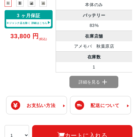
本体のみ
バッテリー
3 ヶ月保証
※ジャンク品を除く
詳細はこちら
83%
33,800
円
在庫店舗
(税込)
アメモバ 秋葉原店
在庫数
1
詳細を見る
お支払い方法
配送について
カートに入れる