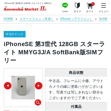
iPhoneSE 第3世代 128GB スターライト MMYG3J/A SoftBank版SIMフリー | 中古スマホ販売のアメモバマーケット
0
アメモバマーケット
Line
ガイド
カート
メニュー
HOME
スマートフォン（本体）
iPhone（アイフォン）
SoftBan
中古Aランク
iPhoneSE 第3世代 128GB スターラ
イト MMYG3J/A SoftBank版SIMフ
リー
商品状態
中古品、フレームに小傷、アウト
カメラの縁に塗装ハゲがございま
す。写真では写しきれない部分も
ございますのでご了承ください。
付属品