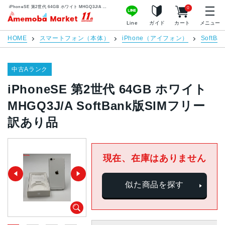
iPhoneSE 第2世代 64GB ホワイト MHGQ3J/A SoftBank版SIMフリー 訳あり品 | 中古スマホ販売のアメモバマーケット
0
アメモバマーケット
Line
ガイド
カート
メニュー
HOME
スマートフォン（本体）
iPhone（アイフォン）
SoftBan
中古Aランク
iPhoneSE 第2世代 64GB ホワイト
MHGQ3J/A SoftBank版SIMフリー
訳あり品
現在、在庫はありません
似た商品を探す