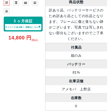
商品状態
訳あり品、バッテリーサービスの
ため訳あり品としての出品となり
3 ヶ月保証
ます。フレームに傷と落ちない跡
がございます。写真では写しきれ
※ジャンク品を除く
詳細はこちら
ない部分もございますのでご了承
14,800
円
ください。
(税込)
付属品
箱のみ
バッテリー
81%
在庫店舗
アメモバ 上野店
在庫数
0