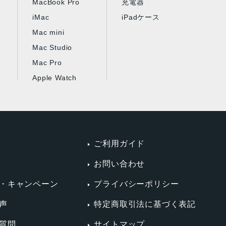
MacBook Pro
充電器
iMac
iPadケース
Mac mini
Mac Studio
Mac Pro
Apple Watch
ご利用ガイド
お問い合わせ
・キャンペーン
プライバシーポリシー
声
特定商取引法に基づく表記
質問
サイトマップ