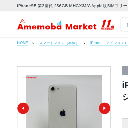
iPhoneSE 第2世代 256GB MHGX3J/A Apple版
アメモバマーケット
HOME
スマートフォン（本体）
iPhone（アイフォン
i