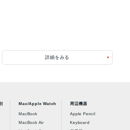
詳細をみる
別
Mac/Apple Watch
周辺機器
MacBook
Apple Pencil
MacBook Air
Keyboard