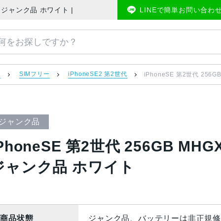
SIMフリー ジャンク品 ホワイト | 中古スマホ販売のアメモバマーケット
LINEで簡単お問い合わ
）
SIMフリー
iPhoneSE2 第2世代
iPhoneSE 第2世代 256
ジャンク品
PhoneSE 第2世代 256GB MHG
ジャンク品 ホワイト
商品状態
ジャンク品、バッテリーは非正規修