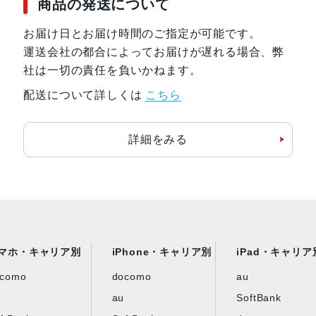
商品の発送について
お届け日とお届け時間のご指定が可能です。
運送会社の都合によってお届けが遅れる場合、弊
社は一切の責任を負いかねます。
配送について詳しくは
こちら
詳細をみる
マホ・キャリア別
iPhone・キャリア別
iPad・キャリア
ocomo
docomo
au
au
SoftBank