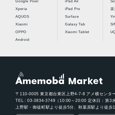
Google Pixel
iPad Air
So
Xperia
iPad Pro
楽
AQUOS
Surface
Ym
Xiaomi
Galaxy Tab
S
OPPO
Xiaomi Tablet
UQ
Android
〒110-0005
東京都台東区上野4-7-8 アメ横センター
TEL : 03-3834-3749（10:00～20:00 定休日：
上野駅・御徒町駅より徒歩5分、秋葉原駅より徒歩1