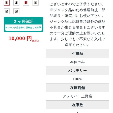
ございますのでご了承ください。
※ジャンク品のため修理前提・部
品取り・研究用にお使い下さい。
3 ヶ月保証
ジャンク品は記載事項以外の商品
不具合が生じる場合もございます
※ジャンク品を除く
詳細はこちら
ので十分ご理解の上お願いいたし
10,000
円
ます。少しでもご不安な方入札ご
(税込)
遠慮ください。
付属品
本体のみ
バッテリー
100%
在庫店舗
アメモバ 上野店
在庫数