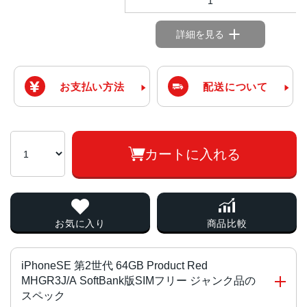
1
詳細を見る
お支払い方法
配送について
カートに入れる
お気に入り
商品比較
iPhoneSE 第2世代 64GB Product Red
MHGR3J/A SoftBank版SIMフリー ジャンク品の
スペック