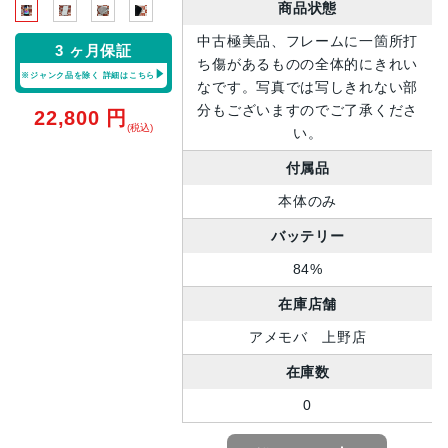
商品状態
中古極美品、フレームに一箇所打
3 ヶ月保証
ち傷があるものの全体的にきれい
※ジャンク品を除く
詳細はこちら
なです。写真では写しきれない部
分もございますのでご了承くださ
22,800
円
(税込)
い。
付属品
本体のみ
バッテリー
84%
在庫店舗
アメモバ 上野店
在庫数
0