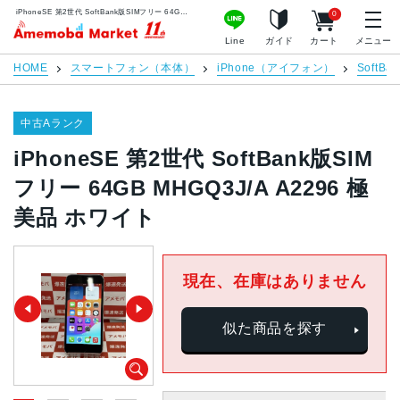
iPhoneSE 第2世代 SoftBank版SIMフリー 64GB MHGQ3J/A A2296 極美品 ホワイト | 中古スマホ販売のアメモバマーケット
0
アメモバマーケット
Line
ガイド
カート
メニュー
HOME
スマートフォン（本体）
iPhone（アイフォン）
SoftBan
中古Aランク
iPhoneSE 第2世代 SoftBank版SIM
フリー 64GB MHGQ3J/A A2296 極
美品 ホワイト
現在、在庫はありません
似た商品を探す