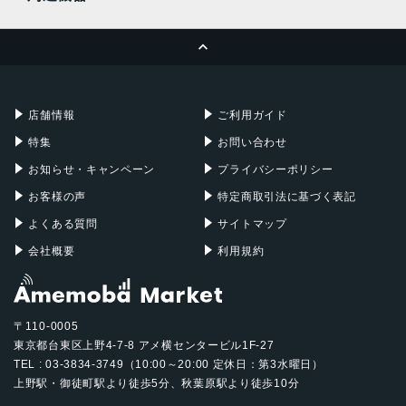
700万画素
MacBook Pro
iMac
ページトップへ
Apple Pencil
Keyboard
ストレージ容量
Mac mini
Mac Studio
64GB, 128GB, 256GB
充電器
iPadケース
Mac Pro
Apple Watch
店舗情報
ご利用ガイド
特集
お問い合わせ
お知らせ・キャンペーン
プライバシーポリシー
お客様の声
特定商取引法に基づく表記
よくある質問
サイトマップ
会社概要
利用規約
〒110-0005
東京都台東区上野4-7-8 アメ横センタービル1F-27
TEL : 03-3834-3749（10:00～20:00 定休日：第3水曜日）
上野駅・御徒町駅より徒歩5分、秋葉原駅より徒歩10分