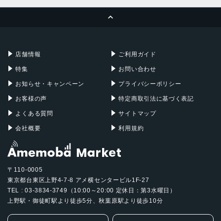
MacBook Pro
iMac
ページトップへ
Apple Pencil
Keyboard
Mac mini
Mac Studio
充電器
iPadケース
Mac Pro
Apple Watch
店舗情報
ご利用ガイド
特集
お問い合わせ
お知らせ・キャンペーン
プライバシーポリシー
お客様の声
特定商取引法に基づく表記
よくある質問
サイトマップ
会社概要
利用規約
〒110-0005
東京都台東区上野4-7-8 アメ横センタービル1F-27
TEL : 03-3834-3749（10:00～20:00 定休日：第3水曜日）
上野駅・御徒町駅より徒歩5分、秋葉原駅より徒歩10分