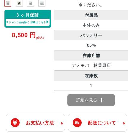
承ください。
3 ヶ月保証
付属品
※ジャンク品を除く
詳細はこちら
本体のみ
8,500
円
バッテリー
(税込)
85%
在庫店舗
アメモバ 秋葉原店
在庫数
1
詳細を見る
お支払い方法
配送について