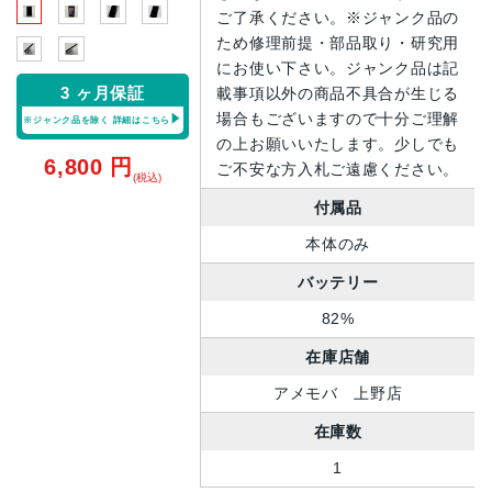
ご了承ください。※ジャンク品の
ため修理前提・部品取り・研究用
にお使い下さい。ジャンク品は記
3 ヶ月保証
載事項以外の商品不具合が生じる
場合もございますので十分ご理解
※ジャンク品を除く
詳細はこちら
の上お願いいたします。少しでも
6,800
円
ご不安な方入札ご遠慮ください。
(税込)
付属品
本体のみ
バッテリー
82%
在庫店舗
アメモバ 上野店
在庫数
1