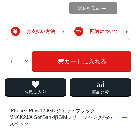
詳細を見る
お支払い方法
配送について
カートに入れる
お気に入り
商品比較
iPhone7 Plus 128GB ジェットブラック
MN6K2J/A SoftBank版SIMフリー ジャンク品の
スペック