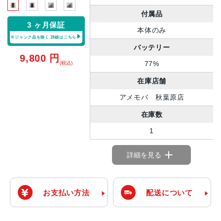
付属品
3 ヶ月保証
本体のみ
※ジャンク品を除く
詳細はこちら
バッテリー
9,800
円
77%
(税込)
在庫店舗
アメモバ 秋葉原店
在庫数
1
詳細を見る
お支払い方法
配送について