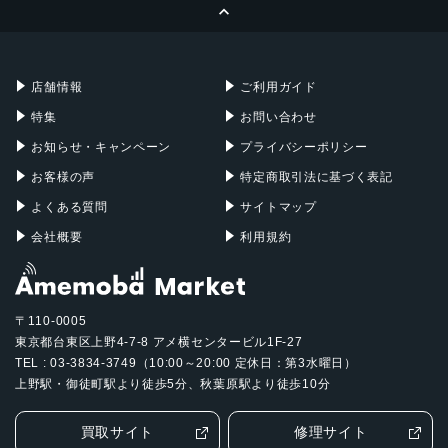
ページトップへ
Apple Pencil
Keyboard
Mac mini
Mac Studio
充電器
iPadケース
Mac Pro
Apple Watch
店舗情報
ご利用ガイド
特集
お問い合わせ
お知らせ・キャンペーン
プライバシーポリシー
お客様の声
特定商取引法に基づく表記
よくある質問
サイトマップ
会社概要
利用規約
〒110-0005
東京都台東区上野4-7-8 アメ横センタービル1F-27
TEL : 03-3834-3749（10:00～20:00 定休日：第3水曜日）
上野駅・御徒町駅より徒歩5分、秋葉原駅より徒歩10分
買取サイト
修理サイト