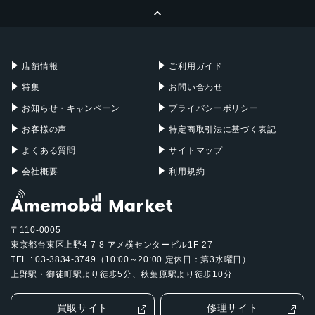
ページトップへ
Apple Pencil
Keyboard
Mac mini
Mac Studio
充電器
iPadケース
Mac Pro
Apple Watch
店舗情報
ご利用ガイド
特集
お問い合わせ
お知らせ・キャンペーン
プライバシーポリシー
お客様の声
特定商取引法に基づく表記
よくある質問
サイトマップ
会社概要
利用規約
〒110-0005
東京都台東区上野4-7-8 アメ横センタービル1F-27
TEL : 03-3834-3749（10:00～20:00 定休日：第3水曜日）
上野駅・御徒町駅より徒歩5分、秋葉原駅より徒歩10分
買取サイト
修理サイト