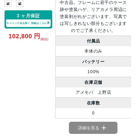
中古品。フレームに若干のケース
跡や塗装ハゲ、リアカメラ周辺に
3 ヶ月保証
塗装剥がれがございます。写真で
は写しきれない部分もございます
※ジャンク品を除く
詳細はこちら
のでご了承ください。
102,800
円
(税込)
付属品
本体のみ
バッテリー
100%
在庫店舗
アメモバ 上野店
在庫数
0
詳細を見る