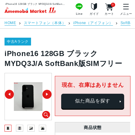
iPhone16 128GB ブラック MYDQ3J/A SoftBank版SIMフリー | 中古スマホ販売のアメモバマーケット
0
アメモバマーケット
Line
ガイド
カート
メニュー
HOME
スマートフォン（本体）
iPhone（アイフォン）
SoftBan
中古Aランク
iPhone16 128GB ブラック
MYDQ3J/A SoftBank版SIMフリー
現在、在庫はありません
似た商品を探す
商品状態