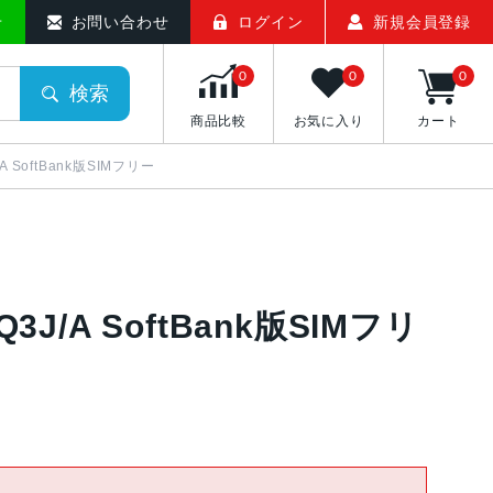
せ
お問い合わせ
ログイン
新規会員登録
0
0
0
検索
商品比較
お気に入り
カート
/A SoftBank版SIMフリー
Q3J/A SoftBank版SIMフリ