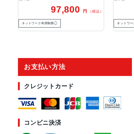
97,800
円
（税込）
ネットワーク利用制限◯
ネットワー
ご利用ガイド
お支払い方法
クレジットカード
コンビニ決済