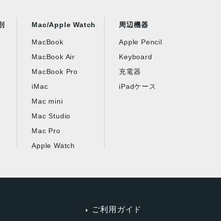
別
Mac/Apple Watch
周辺機器
MacBook
Apple Pencil
MacBook Air
Keyboard
MacBook Pro
充電器
iMac
iPadケース
Mac mini
Mac Studio
Mac Pro
Apple Watch
ご利用ガイド