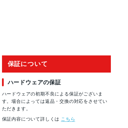
20°視野角、100% Focus Pixels2倍の光学ズ
4倍の光学ズームレ ン ジ最大10倍のデジタルズ
有効化
保証について
ハードウェアの保証
ハードウェアの初期不良による保証がございま
す。場合によっては返品・交換の対応をさせてい
ただきます。
保証内容について詳しくは
こちら