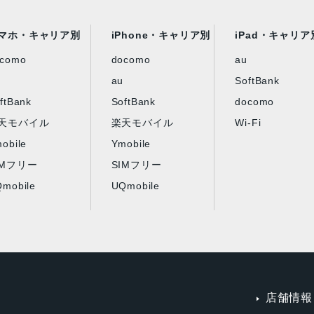
マホ・キャリア別
iPhone・キャリア別
iPad・キャリア
ocomo
docomo
au
au
SoftBank
ftBank
SoftBank
docomo
天モバイル
楽天モバイル
Wi-Fi
obile
Ymobile
IMフリー
SIMフリー
mobile
UQmobile
店舗情報