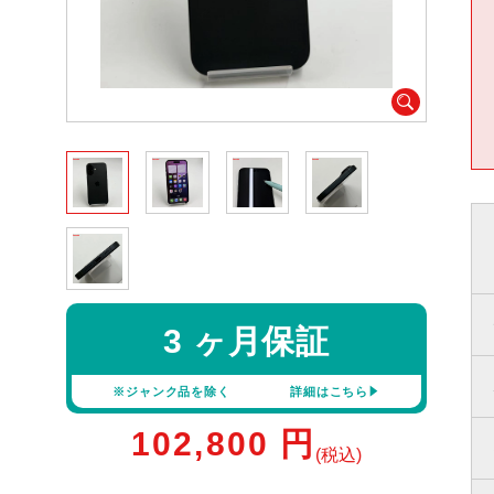
3 ヶ月保証
※ジャンク品を除く
詳細はこちら
102,800
円
(税込)