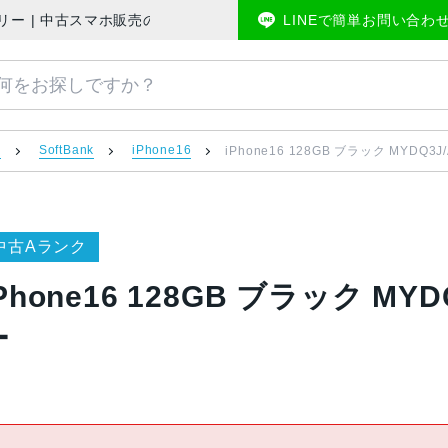
k版SIMフリー | 中古スマホ販売のアメモバマーケット
LINEで簡単お問い合わ
）
SoftBank
iPhone16
iPhone16 128GB ブラック MYDQ3J
中古Aランク
Phone16 128GB ブラック MYD
ー