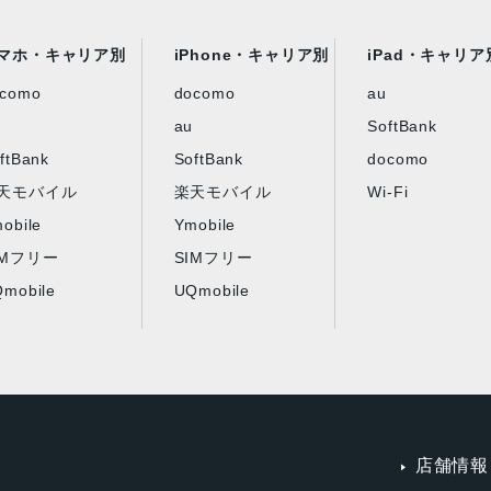
マホ・キャリア別
iPhone・キャリア別
iPad・キャリア
ocomo
docomo
au
au
SoftBank
ftBank
SoftBank
docomo
天モバイル
楽天モバイル
Wi-Fi
obile
Ymobile
IMフリー
SIMフリー
mobile
UQmobile
店舗情報