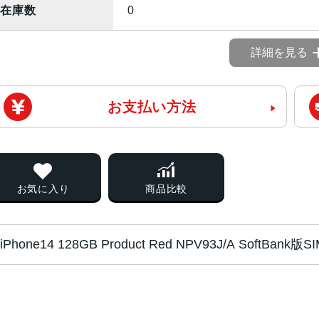
在庫数
0
詳細を見る
お支払い方法
お気に入り
商品比較
iPhone14 128GB Product Red NPV93J/A SoftB
チップ・プロセッ
A15 Bionicチップ2つの高性能
サー
PU16コアNeural Engine