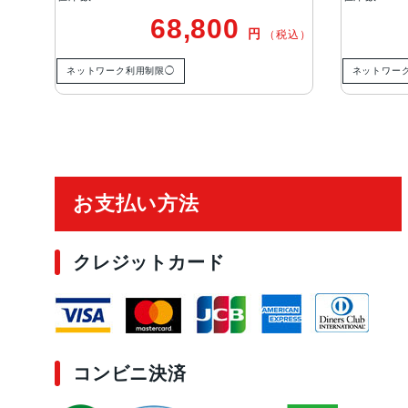
68,800
円
税込）
（税込）
ネットワーク利用制限◯
ネットワー
ご利用ガイド
お支払い方法
クレジットカード
コンビニ決済