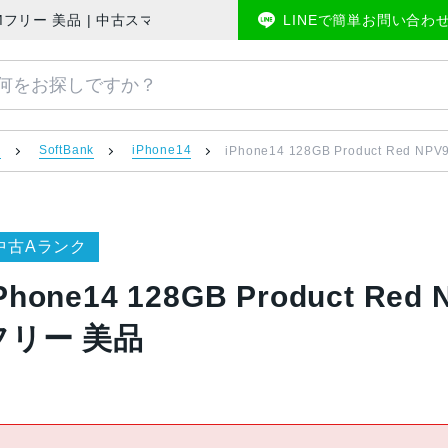
tBank版SIMフリー 美品 | 中古スマホ販売のアメモバマーケット
LINEで簡単お問い合わ
）
SoftBank
iPhone14
iPhone14 128GB Product Red NP
中古Aランク
Phone14 128GB Product Red
フリー 美品