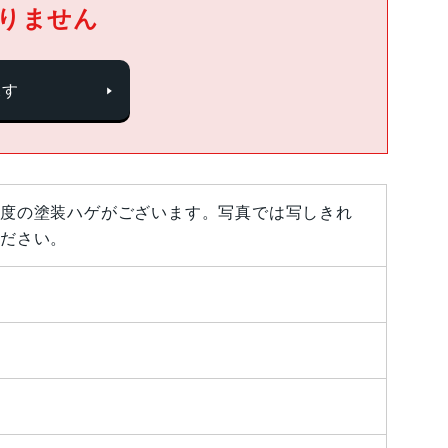
りません
探す
度の塗装ハゲがございます。写真では写しきれ
ださい。