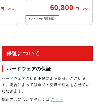
0
60,800
円
円
（税込）
（税込）
有効化
ネットワーク利用制限－
ネ
保証について
ハードウェアの保証
ハードウェアの初期不良による保証がございま
す。場合によっては返品・交換の対応をさせてい
ただきます。
保証内容について詳しくは
こちら