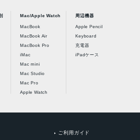
別
Mac/Apple Watch
周辺機器
MacBook
Apple Pencil
MacBook Air
Keyboard
MacBook Pro
充電器
iMac
iPadケース
Mac mini
Mac Studio
Mac Pro
Apple Watch
ご利用ガイド