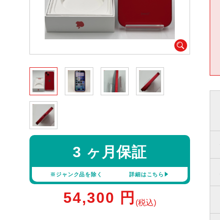
3 ヶ月保証
※ジャンク品を除く
詳細はこちら
54,300
円
(税込)