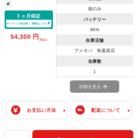
箱のみ
3 ヶ月保証
バッテリー
※ジャンク品を除く
詳細はこちら
86%
54,300
円
在庫店舗
(税込)
アメモバ 秋葉原店
在庫数
1
詳細を見る
お支払い方法
配送について