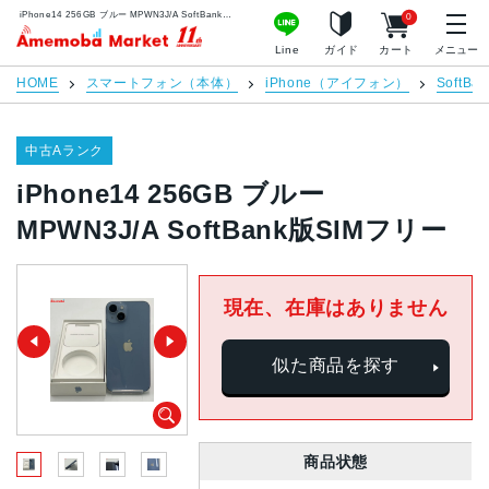
iPhone14 256GB ブルー MPWN3J/A SoftBank版SIMフリー | 中古スマホ販売のアメモバマーケット
0
アメモバマーケット
Line
ガイド
カート
メニュー
HOME
スマートフォン（本体）
iPhone（アイフォン）
SoftBan
中古Aランク
iPhone14 256GB ブルー
MPWN3J/A SoftBank版SIMフリー
現在、在庫はありません
似た商品を探す
商品状態