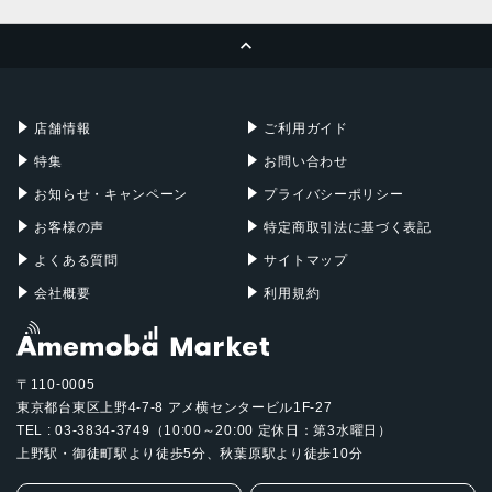
MacBook Pro
iMac
ページトップへ
Apple Pencil
Keyboard
Mac mini
Mac Studio
充電器
iPadケース
Mac Pro
Apple Watch
店舗情報
ご利用ガイド
特集
お問い合わせ
お知らせ・キャンペーン
プライバシーポリシー
お客様の声
特定商取引法に基づく表記
よくある質問
サイトマップ
会社概要
利用規約
〒110-0005
東京都台東区上野4-7-8 アメ横センタービル1F-27
TEL : 03-3834-3749（10:00～20:00 定休日：第3水曜日）
上野駅・御徒町駅より徒歩5分、秋葉原駅より徒歩10分