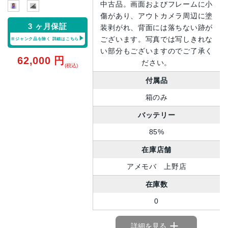
中古品。画面およびフレームに小
傷があり、アウトカメラ周辺に塗
3 ヶ月保証
装剥がれ、背面には落ちない跡が
ございます。写真では写しきれな
※ジャンク品を除く
詳細はこちら
い部分もございますのでご了承く
62,000
円
ださい。
(税込)
付属品
箱のみ
バッテリー
85%
在庫店舗
アメモバ 上野店
在庫数
0
詳細を見る