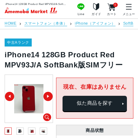
iPhone14 128GB Product Red MPV93J/A SoftBank版SIMフリー | 中古スマホ販売のアメモバマーケット
0
アメモバマーケット
Line
ガイド
カート
メニュー
HOME
スマートフォン（本体）
iPhone（アイフォン）
SoftBan
中古Aランク
iPhone14 128GB Product Red
MPV93J/A SoftBank版SIMフリー
現在、在庫はありません
似た商品を探す
商品状態