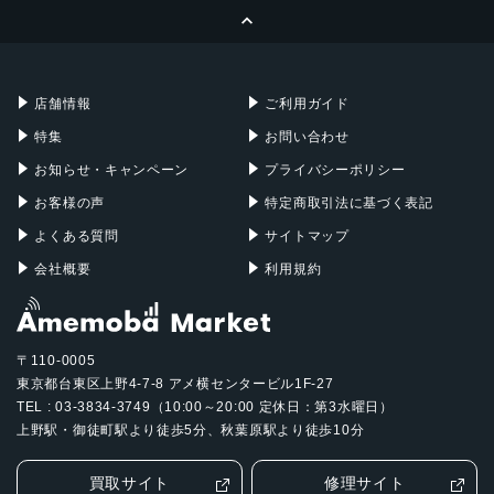
ページトップへ
Apple Pencil
Keyboard
Mac mini
Mac Studio
充電器
iPadケース
Mac Pro
Apple Watch
店舗情報
ご利用ガイド
特集
お問い合わせ
お知らせ・キャンペーン
プライバシーポリシー
お客様の声
特定商取引法に基づく表記
よくある質問
サイトマップ
会社概要
利用規約
〒110-0005
東京都台東区上野4-7-8 アメ横センタービル1F-27
TEL : 03-3834-3749（10:00～20:00 定休日：第3水曜日）
上野駅・御徒町駅より徒歩5分、秋葉原駅より徒歩10分
買取サイト
修理サイト