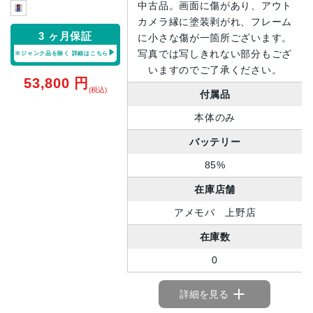
中古品。画面に傷があり、アウト
カメラ縁に塗装剥がれ、フレーム
3 ヶ月保証
に小さな傷が一箇所ございます。
写真では写しきれない部分もござ
※ジャンク品を除く
詳細はこちら
いますのでご了承ください。
53,800
円
(税込)
付属品
本体のみ
バッテリー
85%
在庫店舗
アメモバ 上野店
在庫数
0
詳細を見る