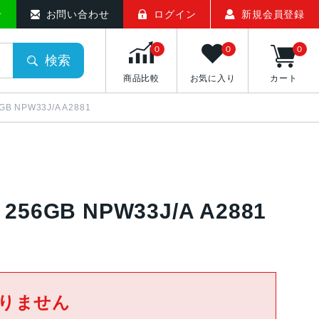
せ
お問い合わせ
ログイン
新規会員登録
0
0
0
検索
商品比較
お気に入り
カート
GB NPW33J/A A2881
256GB NPW33J/A A2881
りません