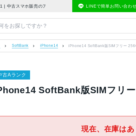
A A2881 | 中古スマホ販売のアメモバマーケット
LINEで簡単お問い合わ
）
SoftBank
iPhone14
iPhone14 SoftBank版SIMフリー 256
中古Aランク
Phone14 SoftBank版SIMフリー 
現在、在庫はあ