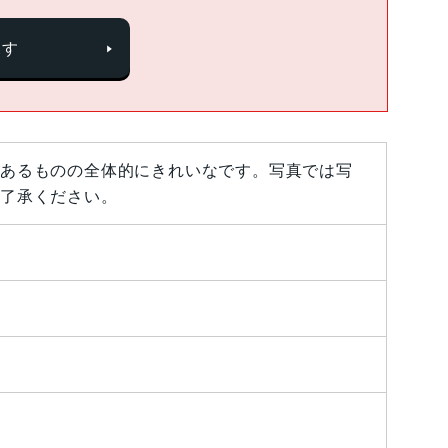
探す
あるものの全体的にきれいなです。写真では写
了承ください。