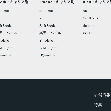
マホ・キャリア別
iPhone・キャリア別
iPad・キャリア
ocomo
docomo
au
au
SoftBank
ftBank
SoftBank
docomo
天モバイル
楽天モバイル
Wi-Fi
obile
Ymobile
IMフリー
SIMフリー
mobile
UQmobile
店舗情報
特集