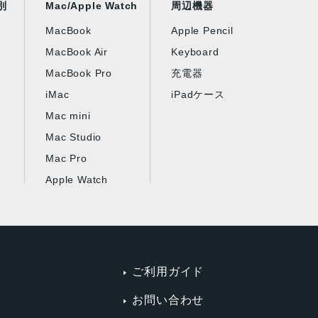
別
Mac/Apple Watch
周辺機器
MacBook
Apple Pencil
MacBook Air
Keyboard
MacBook Pro
充電器
iMac
iPadケース
Mac mini
Mac Studio
Mac Pro
Apple Watch
ご利用ガイド
お問い合わせ