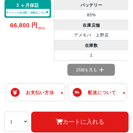
バッテリー
3 ヶ月保証
※ジャンク品を除く
詳細はこちら
83%
66,800
円
在庫店舗
(税込)
アメモバ 上野店
在庫数
1
詳細を見る
お支払い方法
配送について
カートに入れる