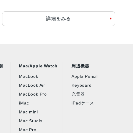
詳細をみる
別
Mac/Apple Watch
周辺機器
MacBook
Apple Pencil
MacBook Air
Keyboard
MacBook Pro
充電器
iMac
iPadケース
Mac mini
Mac Studio
Mac Pro