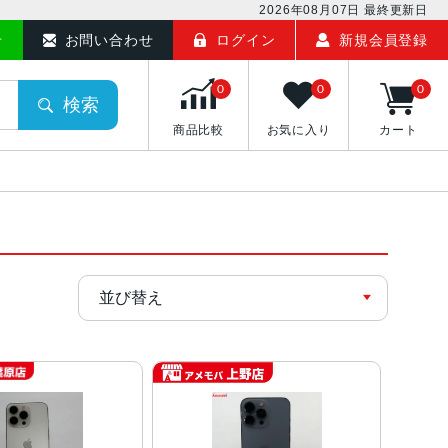
2026年08月07日
最終更新日
せ
お問い合わせ
ログイン
新規会員登録
0
0
0
検索
商品比較
お気に入り
カート