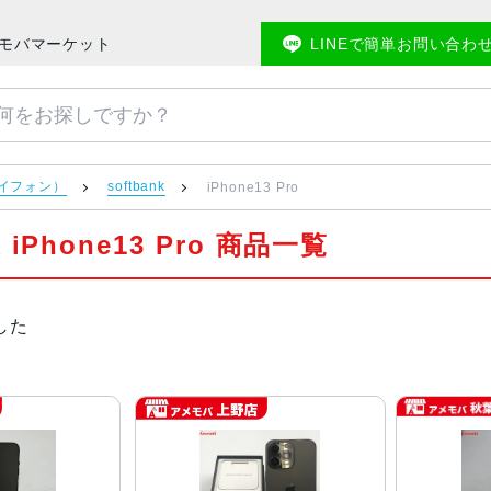
のアメモバマーケット
LINEで簡単お問い合わ
アイフォン）
softbank
iPhone13 Pro
k iPhone13 Pro 商品一覧
した