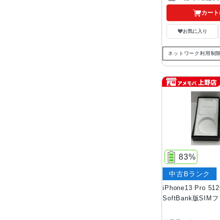
カート
お気に入り
ネットワーク利用制
83%
中古Bランク
iPhone13 Pro 
SoftBank版SIM