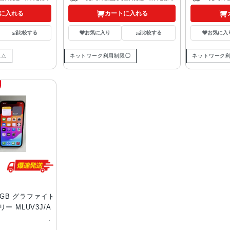
に入れる
カートに入れる
比較する
お気に入り
比較する
お気に入
限△
ネットワーク利用制限◯
ネットワーク
512GB グラファイト
フリー MLUV3J/A