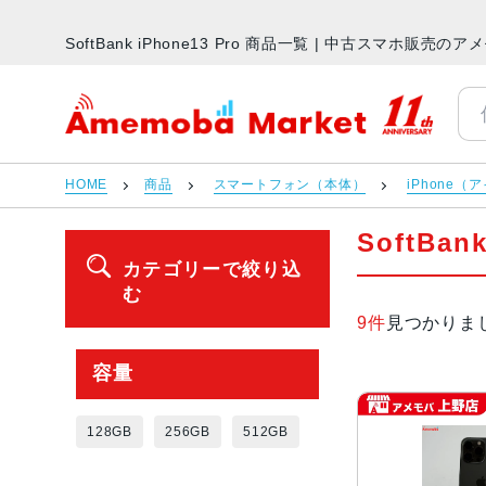
SoftBank iPhone13 Pro 商品一覧 | 中古スマホ販売
アメモバマーケット
HOME
商品
スマートフォン（本体）
iPhone（
SoftBan
カテゴリーで絞り込
む
9件
見つかりま
容量
128GB
256GB
512GB