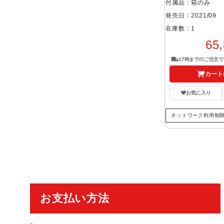
付属品：箱のみ
発売日：2021/09
在庫数：1
65
17時までのご注文
カート
お気に入り
ネットワーク利用制
ご利用ガイド
お支払い方法