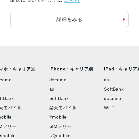
詳細をみる
マホ・キャリア別
iPhone・キャリア別
iPad・キャリア
ocomo
docomo
au
au
SoftBank
ftBank
SoftBank
docomo
天モバイル
楽天モバイル
Wi-Fi
obile
Ymobile
IMフリー
SIMフリー
mobile
UQmobile