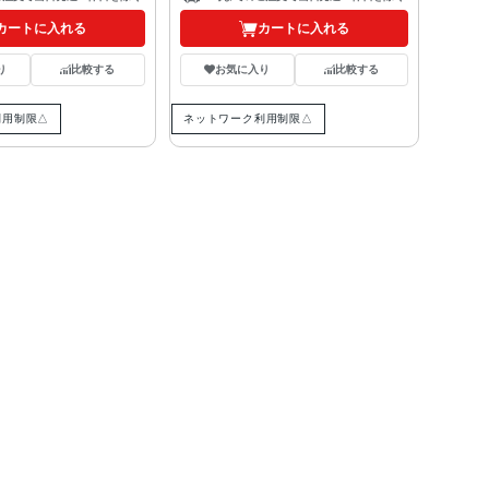
カートに入れる
カートに入れる
り
比較する
お気に入り
比較する
利用制限△
ネットワーク利用制限△