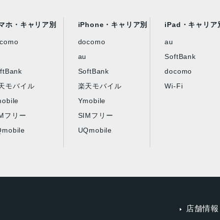
マホ・キャリア別
iPhone・キャリア別
iPad・キャリア
ocomo
docomo
au
au
SoftBank
ftBank
SoftBank
docomo
天モバイル
楽天モバイル
Wi-Fi
obile
Ymobile
IMフリー
SIMフリー
mobile
UQmobile
店舗情報