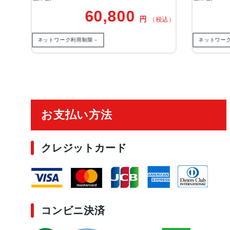
60,800
円
税込）
（税込）
ネットワーク利用制限－
ネットワー
ご利用ガイド
お支払い方法
クレジットカード
コンビニ決済