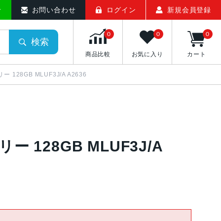
せ
お問い合わせ
ログイン
新規会員登録
0
0
0
検索
商品比較
お気に入り
カート
フリー 128GB MLUF3J/A A2636
フリー 128GB MLUF3J/A