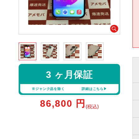
3 ヶ月保証
※ジャンク品を除く
詳細はこちら
86,800
円
(税込)