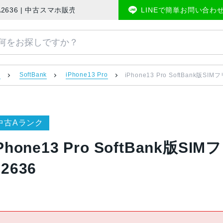
F3J/A A2636 | 中古スマホ販売のアメモバマーケット
LINEで簡単お問い合わ
）
SoftBank
iPhone13 Pro
iPhone13 Pro SoftBank版SIM
中古Aランク
Phone13 Pro SoftBank版SIM
2636