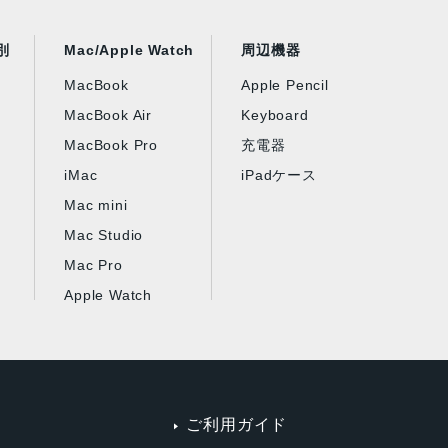
別
Mac/Apple Watch
周辺機器
MacBook
Apple Pencil
MacBook Air
Keyboard
MacBook Pro
充電器
iMac
iPadケース
Mac mini
Mac Studio
Mac Pro
Apple Watch
ご利用ガイド