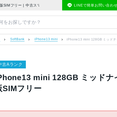
oftBank版SIMフリー | 中古スマホ販売のアメモバマーケット
LINEで簡単お問い合わ
）
SoftBank
iPhone13 mini
iPhone13 mini 128GB ミッド
中古Aランク
Phone13 mini 128GB ミッドナ
版SIMフリー