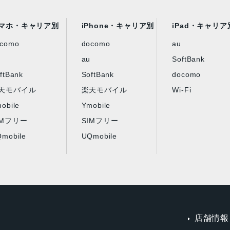
マホ・キャリア別
iPhone・キャリア別
iPad・キャリア
ocomo
docomo
au
au
SoftBank
ftBank
SoftBank
docomo
天モバイル
楽天モバイル
Wi-Fi
obile
Ymobile
IMフリー
SIMフリー
mobile
UQmobile
店舗情報