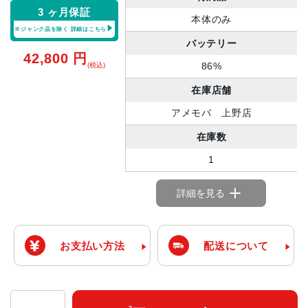
3 ヶ月保証
本体のみ
※ジャンク品を除く
詳細はこちら
バッテリー
42,800
円
86%
(税込)
在庫店舗
アメモバ 上野店
在庫数
1
詳細を見る
お支払い方法
配送について